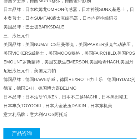
德国亨士乐，德国MURR穆尔，德国金钟默勒
日本品牌：日本欧姆龙OMRON传感器，日本神视SUNX,基恩士，日
本奥普士，日本SUMTAK盛太克编码器，日本内密控编码器
美国品牌：巴士德BARKSDALE
三、液压元件
美国品牌：美国NUMATICS纽曼蒂克，美国PARKER派克气动液压，
美国VICKERS威格士，美国MOOG穆格，美国FAIRCHILD,美国POS
EMOUNT罗斯蒙特，美国艾默生EMERSON,美国哈希HACH,美国丹
尼逊液压元件，美国克力帕
德国品牌：德国HAWE哈威，德国REXROTH力士乐，德国HYDAC贺
德克，德国E+H，德国博力谋BELIMO
日本品牌：日本油研YUKEN，日本不二越NACHI，日本黑田精工，
日本丰兴TOYOOKI，日本大金液压DAIKIN，日本东机美
意大利品牌：意大利ATOS阿托斯
产品咨询