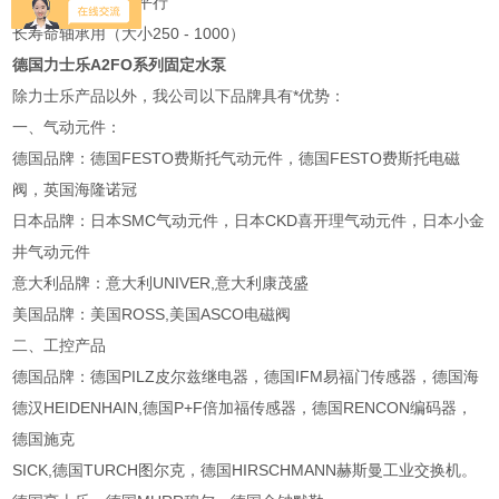
键或花键轴与轴端平行
长寿命轴承用（大小250 - 1000）
德国力士乐A2FO系列固定水泵
除力士乐产品以外，我公司以下品牌具有*优势：
一、气动元件：
德国品牌：德国FESTO费斯托气动元件，德国FESTO费斯托电磁
阀，英国海隆诺冠
日本品牌：日本SMC气动元件，日本CKD喜开理气动元件，日本小金
井气动元件
意大利品牌：意大利UNIVER,意大利康茂盛
美国品牌：美国ROSS,美国ASCO电磁阀
二、工控产品
德国品牌：德国PILZ皮尔兹继电器，德国IFM易福门传感器，德国海
德汉HEIDENHAIN,德国P+F倍加福传感器，德国RENCON编码器，
德国施克
SICK,德国TURCH图尔克，德国HIRSCHMANN赫斯曼工业交换机。