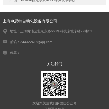
下一篇：
rexroth固定水泵A2FO系列技术参数
上海申思特自动化设备有限公司
地址：上海黄浦区北京东路668号科技京城东楼27楼C1
邮箱：244322418@qq.com
传真：
关注我们
欢迎您关注我们的微信公众号