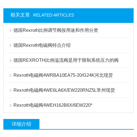
相关文章
RELATED ARTICLES
德国Rexroth比例调节阀按用途和作用分类
德国Rexroth电磁阀特点介绍
德国REXROTH比例溢流阀是用于限制系统压力的阀
Rexroth电磁阀4WRBA10EA75-20/G24K河北现货
Rexroth电磁阀4WE6LA6X/EW220RNZ5L常州现货
Rexroth电磁阀4WEH16JB6X/6EW220*
详细介绍