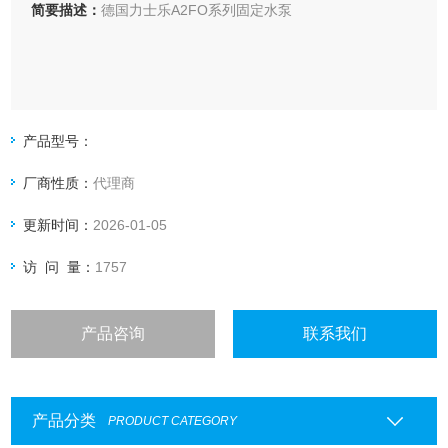
简要描述：
德国力士乐A2FO系列固定水泵
产品型号：
厂商性质：
代理商
更新时间：
2026-01-05
访 问 量：
1757
产品咨询
联系我们
产品分类
PRODUCT CATEGORY