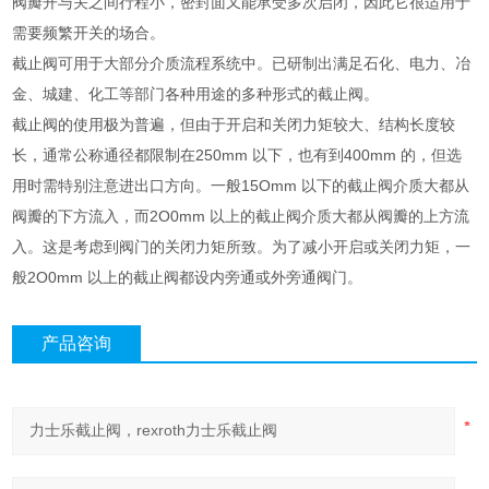
阀瓣开与关之间行程小，密封面又能承受多次启闭，因此它很适用于
需要频繁开关的场合。
截止阀可用于大部分介质流程系统中。已研制出满足石化、电力、冶
金、城建、化工等部门各种用途的多种形式的截止阀。
截止阀的使用极为普遍，但由于开启和关闭力矩较大、结构长度较
长，通常公称通径都限制在250mm 以下，也有到400mm 的，但选
用时需特别注意进出口方向。一般15Omm 以下的截止阀介质大都从
阀瓣的下方流入，而2O0mm 以上的截止阀介质大都从阀瓣的上方流
入。这是考虑到阀门的关闭力矩所致。为了减小开启或关闭力矩，一
般2O0mm 以上的截止阀都设内旁通或外旁通阀门。
产品咨询