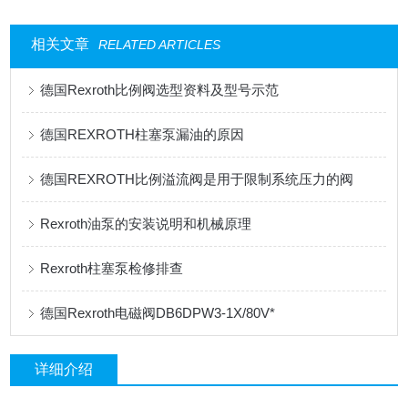
相关文章
RELATED ARTICLES
德国Rexroth比例阀选型资料及型号示范
德国REXROTH柱塞泵漏油的原因
德国REXROTH比例溢流阀是用于限制系统压力的阀
Rexroth油泵的安装说明和机械原理
Rexroth柱塞泵检修排查
德国Rexroth电磁阀DB6DPW3-1X/80V*
详细介绍