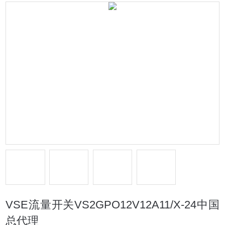
VSE流量开关VS2GPO12V12A11/X-24中国
总代理