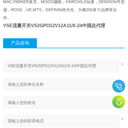
MAC,PARKER派克，MOOG穆格，FAIRCHILD仙童，DENISON丹尼
逊，ROSS，UE,MTS，GEFRAN杰夫伦，大概200多个品牌有合
作。
VSE流量开关VS2GPO12V12A11/X-24中国总代理
产品咨询