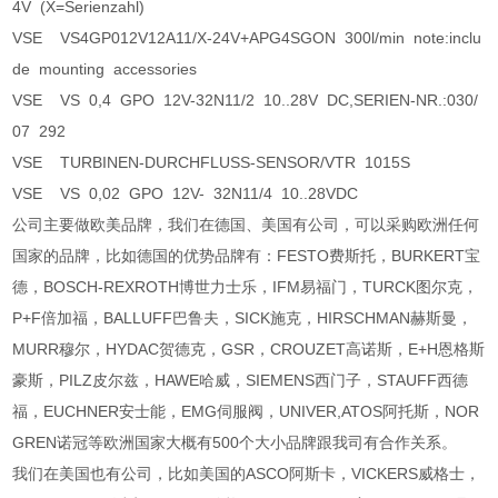
4V (X=Serienzahl)
VSE VS4GP012V12A11/X-24V+APG4SGON 300l/min note:inclu
de mounting accessories
VSE VS 0,4 GPO 12V-32N11/2 10..28V DC,SERIEN-NR.:030/
07 292
VSE TURBINEN-DURCHFLUSS-SENSOR/VTR 1015S
VSE VS 0,02 GPO 12V- 32N11/4 10..28VDC
公司主要做欧美品牌，我们在德国、美国有公司，可以采购欧洲任何
国家的品牌，比如德国的优势品牌有：FESTO费斯托，BURKERT宝
德，BOSCH-REXROTH博世力士乐，IFM易福门，TURCK图尔克，
P+F倍加福，BALLUFF巴鲁夫，SICK施克，HIRSCHMAN赫斯曼，
MURR穆尔，HYDAC贺德克，GSR，CROUZET高诺斯，E+H恩格斯
豪斯，PILZ皮尔兹，HAWE哈威，SIEMENS西门子，STAUFF西德
福，EUCHNER安士能，EMG伺服阀，UNIVER,ATOS阿托斯，NOR
GREN诺冠等欧洲国家大概有500个大小品牌跟我司有合作关系。
我们在美国也有公司，比如美国的ASCO阿斯卡，VICKERS威格士，