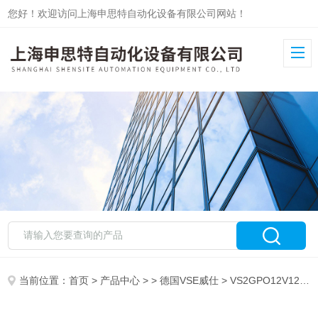
您好！欢迎访问上海申思特自动化设备有限公司网站！
当前位置：
首页
>
产品中心
> >
德国VSE威仕
> VS2GPO12V12A11/X-24VSE流量开关VS2GPO12V12A11/X-24中国总代理