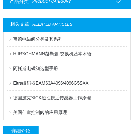
产品分类
PRODUCT CATEGORY
相关文章
RELATED ARTICLES
宝德电磁阀分类及其系列
HIIRSCHMANN赫斯曼-交换机基本术语
阿托斯电磁阀选型手册
Eltra编码器EAM63A4096/4096G5SXX
德国施克SICK磁性接近传感器工作原理
美国仙童控制阀的应用原理
详细介绍