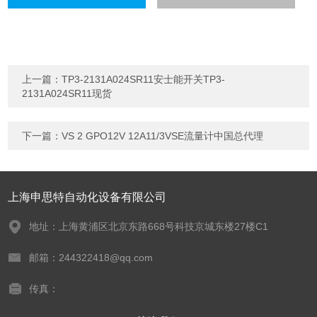
上一篇：
TP3-2131A024SR11安士能开关TP3-
2131A024SR11现货
下一篇：
VS 2 GPO12V 12A11/3VSE流量计中国总代理
上海申思特自动化设备有限公司
地址：上海黄浦区北京东路668号科技京城东楼27楼C1
邮箱：244322418@qq.com
传真：