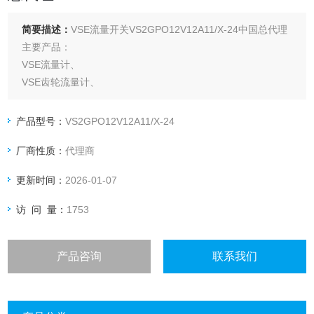
简要描述：
VSE流量开关VS2GPO12V12A11/X-24中国总代理
主要产品：
VSE流量计、
VSE齿轮流量计、
VSE涡轮流量计、
VSE适配器、
产品型号：
VS2GPO12V12A11/X-24
VSE线缆，
厂商性质：
代理商
VSE流量开关，
VSE传感器
更新时间：
2026-01-07
访 问 量：
1753
产品咨询
联系我们