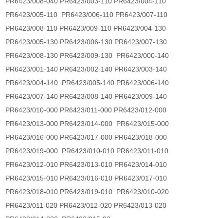
PR6423/008-040 PR6423/003-110 PR6423/004-110
PR6423/005-110 PR6423/006-110 PR6423/007-110
PR6423/008-110 PR6423/009-110 PR6423/004-130
PR6423/005-130 PR6423/006-130 PR6423/007-130
PR6423/008-130 PR6423/009-130 PR6423/000-140
PR6423/001-140 PR6423/002-140 PR6423/003-140
PR6423/004-140 PR6423/005-140 PR6423/006-140
PR6423/007-140 PR6423/008-140 PR6423/009-140
PR6423/010-000 PR6423/011-000 PR6423/012-000
PR6423/013-000 PR6423/014-000 PR6423/015-000
PR6423/016-000 PR6423/017-000 PR6423/018-000
PR6423/019-000 PR6423/010-010 PR6423/011-010
PR6423/012-010 PR6423/013-010 PR6423/014-010
PR6423/015-010 PR6423/016-010 PR6423/017-010
PR6423/018-010 PR6423/019-010 PR6423/010-020
PR6423/011-020 PR6423/012-020 PR6423/013-020