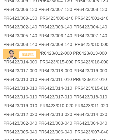
PR6423/009-110 PR6423/004-130 PR6423/005-130
PR6423/006-130 PR6423/007-130 PR6423/008-130
PR6423/009-130 PR6423/000-140 PR6423/001-140
PR6423/002-140 PR6423/003-140 PR6423/004-140
PR6423/005-140 PR6423/006-140 PR6423/007-140
PR6423/008-140 PR6423/009-140 PR6423/010-000
PR6423/011-000 PR6423/012-000 PR6423/013-000
PR6423/014-000 PR6423/015-000 PR6423/016-000
PR6423/017-000 PR6423/018-000 PR6423/019-000
PR6423/010-010 PR6423/011-010 PR6423/012-010
PR6423/013-010 PR6423/014-010 PR6423/015-010
PR6423/016-010 PR6423/017-010 PR6423/018-010
PR6423/019-010 PR6423/010-020 PR6423/011-020
PR6423/012-020 PR6423/013-020 PR6423/014-020
PR6423/002-040 PR6423/003-040 PR6423/004-040
PR6423/005-040 PR6423/006-040 PR6423/007-040