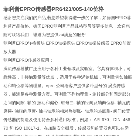
菲利普EPRO传感器PR6423/005-140价格
感谢您关注我们的产品,若您希望获得进一步的了解，如德国EPRO菲
利普产品价格、德国EPRO菲利普产品规格型号等更多信息，欢迎您
随时联络我们，诚邀为您提供zui满意的服务!
菲利普EPRO转换模块 EPRO轴振探头 EPRO轴振传感器 EPRO前置
放大器
菲利普EPRO传感器应用：
涡流传感器被广泛应用于各种工业领域及实验室。它具有体积小，可
靠性高，非接触测量等优点 ，适用于各种涡轮机械，可测量例如轴振
动和轴位移等物理量。epro 公司给客户提供多种型号的 涡流传感
器，能满足各种测量方案。可测量下列物理量:- 旋转部分和固定部分
之间的间隙- 轴的 振动和偏心- 轴弯曲- 轴的径向及轴向位移- 轴瓦的
磨损- 油膜的厚度- 轴与轴承的相对热膨胀- 轴承的热膨胀- 阀门位置
传感器的制造及使用符合多种通用标准，例如： API 670、DIN 456
70 和 ISO 10817-1。在加装安全栅后，传感器和前置器也可以在需