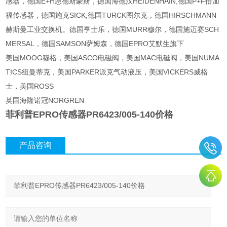
感器，德国E+H恩德斯豪斯，德国海德汉HEIDENHAIN,德国P+F倍加
福传感器，德国施克SICK,德国TURCK图尔克，德国HIRSCHMANN
赫斯曼工业交换机。德国亨士乐，德国MURR穆尔，德国施迈赛SCH
MERSAL，德国SAMSON萨姆森，德国EPRO艾默生旗下
美国MOOG穆格，美国ASCO电磁阀，美国MAC电磁阀，美国NUMA
TICS纽曼蒂克，美国PARKER派克气动液压，美国VICKERS威格
士，美国ROSS
英国海隆诺冠NORGREN
菲利普EPRO传感器PR6423/005-140价格
产品咨询