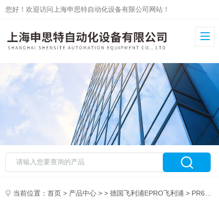
您好！欢迎访问上海申思特自动化设备有限公司网站！
当前位置：
首页
>
产品中心
> >
德国飞利浦EPRO飞利浦
> PR6423/005-140菲利普EPRO传感器PR6423/005-140价格