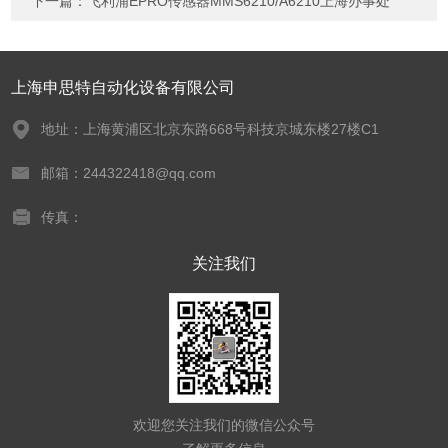
下一篇：
飞利浦EPRO传感器MMS6210/A6210上海办事处
上海申思特自动化设备有限公司
地址：上海黄浦区北京东路668号科技京城东楼27楼C1
邮箱：244322418@qq.com
传真：
关注我们
欢迎您关注我们的微信公众号