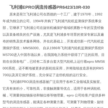
飞利浦EPRO涡流传感器PR6423/10R-030
原来是荷兰飞利浦公司在西德的一个工厂，建于1970年，1992
年成为独立的公司。1994年并购了飞利浦汽轮机监测保护系统事业
部，它继承了飞利浦公司在旋转机械保护领域积累数十年的宝贵经验
以及装备精良的生产设施，尤其是飞利浦多年培育的资深专家以及遍
布的销售及技术服务网络。并在此基础上，开发成功新一代汽轮机监
测保护系统：MMS6000。 自从1986年飞利浦汽轮机监测保护系统R
MS700进入中国市场以来，在我国电力系统中获得了广泛的应用。目
前在全国各电厂，已经有二百多台套大型汽轮机上运行着epro MMS6
000系统，还不断地被更多的新机组采用，并将陆续改造原有的RMS
700以及其它保护系统，充分保证了这些机组的运行安全。
飞利浦EPRO涡流传感器被广泛应用于各种工业领域及实验室。
它具有体积小，可靠性高，非接触测量等优点，适用于各种涡轮机
械，可测量例如轴振动和轴位移等物理量。epro 公司给客户提供多种
型号的涡流传感器，能满足各种测量方案。可测量下列物理量:- 旋转