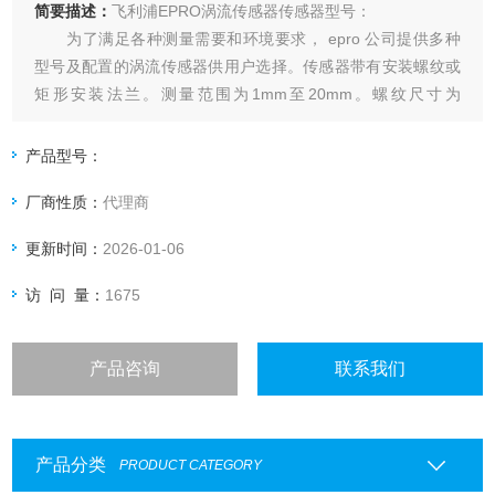
简要描述：
飞利浦EPRO涡流传感器传感器型号：
为了满足各种测量需要和环境要求， epro 公司提供多种
型号及配置的涡流传感器供用户选择。传感器带有安装螺纹或
矩形安装法兰。测量范围为1mm至20mm。螺纹尺寸为
Φ6mm、Φ10mm和Φ18mm公制或英制螺纹。根据型号的不
同，传感器可有以下选择：
产品型号：
厂商性质：
代理商
更新时间：
2026-01-06
访 问 量：
1675
产品咨询
联系我们
产品分类
PRODUCT CATEGORY