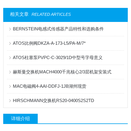
相关文章
RELATED ARTICLES
BERNSTEIN电感式传感器产品特性和选购条件
ATOS比例阀DKZA-A-173-L5/PA-M/7*
ATOS柱塞泵PVPC-C-3029/1D中型号字母意义
赫斯曼交换机MACH4000千兆核心2/3层机架安装式
MAC电磁阀4-AAI-DDFJ-1JB湖州现货
HIRSCHMANN交换机RS20-0400S2S2TD
详细介绍