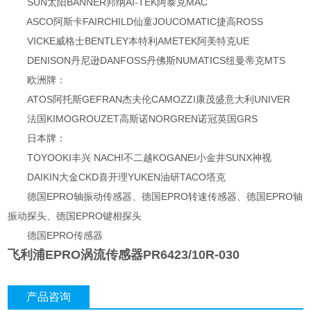
SUN太阳BANNER邦纳AI-TEK阿泰克MAC
ASCO阿斯卡FAIRCHILD仙童JOUCOMATIC捷高ROSS
VICKE威格士BENTLEY本特利AMETEK阿美特克UE
DENISON丹尼逊DANFOSS丹佛斯NUMATICS纽曼蒂克MTS
欧洲牌：
ATOS阿托斯GEFRAN杰夫伦CAMOZZI康茂盛意大利UNIVER
法国KIMOGROUZET高斯诺NORGREN诺冠英国GRS
日本牌：
TOYOOKI丰兴 NACHI不二越KOGANEI小金井SUNX神视
DAIKIN大金CKD喜开理YUKEN油研TACO塔克
德国EPRO轴振动传感器、德国EPRO转速传感器、德国EPRO轴
振动探头、德国EPRO键相探头
德国EPRO传感器
飞利浦EPRO涡流传感器PR6423/10R-030
产品咨询