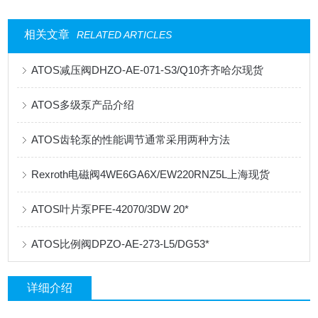
相关文章
RELATED ARTICLES
ATOS减压阀DHZO-AE-071-S3/Q10齐齐哈尔现货
ATOS多级泵产品介绍
ATOS齿轮泵的性能调节通常采用两种方法
Rexroth电磁阀4WE6GA6X/EW220RNZ5L上海现货
ATOS叶片泵PFE-42070/3DW 20*
ATOS比例阀DPZO-AE-273-L5/DG53*
详细介绍