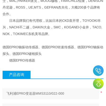
士，MAC,PARKER派克，MOOG穆格，FAIRCHILD仙童，DENISON
丹尼逊，ROSS，UE,MTS，GEFRAN杰夫伦，大概200多个品牌有
合作。
日本品牌我们有代理权，比如日本的CKD喜开理，TOYOOKI丰
兴，NACHI不二越，DAIKIN大金，SMC，KOGANEI小金井，TACO,
NOK，TOKIMEC东机美等品牌。
德国EPRO轴振动传感器、德国EPRO转速传感器、德国EPRO轴振动
探头、德国EPRO键相探头
德国EPRO传感器
产品咨询