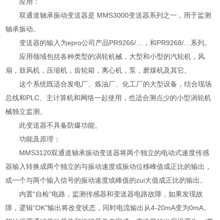
应用：
双通道轴承振动变送器是 MMS3000变送器系列之一，用于监测
轴承振动。
变送器的输入为epro公司产品PR9266/…，和PR9268/…系列。
应用领域包括各种类型的涡轮机械，大型和小型的汽轮机，风
扇，鼓风机，压缩机，齿轮箱，离心机，泵，磨煤机及其它。
这个系统既适合发电厂、炼油厂、化工厂的大型设备，结合现场
总线和PLC、主计算机和网络一起使用，也适合测点少的小型涡轮机
械独立监测。
此变送器不具备防爆功能。
功能及原理：
MMS3120双通道轴承振动变送器将两个独立的电动式速度传感
器输入转换成两个独立的与振动速度或振动位移峰值成正比的输出，
或一个与两个输入信号的振动速度或峰值的zui大值成正比的输出。
内置“自检"电路，监测传感器和变送器电路故障，如果发现故
障，逻辑“OK"输出将改变状态，同时电流输出从4-20mA变为0mA。