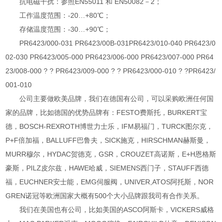
抗电磁干扰：参照EN55011 和 EN50082－2；
工作温度范围：-20…+80℃；
存储温度范围：-30…+90℃；
PR6423/000-031 PR6423/00B-031PR6423/010-040 PR6423/0
02-030 PR6423/005-000 PR6423/006-000 PR6423/007-000 PR64
23/008-000 ? ? PR6423/009-000 ? ? PR6423/000-010 ? ?PR6423/
001-010
公司主要做欧美品牌，我们在德国有公司，可以采购欧洲任何国
家的品牌，比如德国的优势品牌有：FESTO费斯托，BURKERT宝
德，BOSCH-REXROTH博世力士乐，IFM易福门，TURCK图尔克，
P+F倍加福，BALLUFF巴鲁夫，SICK施克，HIRSCHMAN赫斯曼，
MURR穆尔，HYDAC贺德克，GSR，CROUZET高诺斯，E+H恩格斯
豪斯，PILZ皮尔兹，HAWE哈威，SIEMENS西门子，STAUFF西德
福，EUCHNER安士能，EMG伺服阀，UNIVER,ATOS阿托斯，NOR
GREN诺冠等欧洲国家大概有500个大小品牌跟我司有合作关系。
我们在美国也有公司，比如美国的ASCO阿斯卡，VICKERS威格