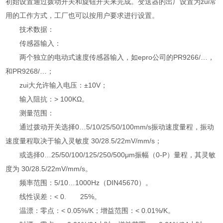
初始设置通过拨动开关和旋钮开关来完成。变送器的出厂设置为zui常
用的工作方式，工厂也可以按用户要求进行设置。
技术数据：
传感器输入：
两个独立的电动式速度传感器输入，如epro公司的PR9266/…，
和PR9268/…；
zui大允许输入电压：±10V；
输入阻抗：> 100KΩ。
测量范围：
通过拨动开关选择0…5/10/25/50/100mm/s振动速度量程，振动
速度量程取决于输入灵敏度 30/28.5/22mV/mm/s；
或选择0…25/50/100/125/250/500μm振幅（0-P）量程，其灵敏
度为 30/28.5/22mV/mm/s。
频率范围：5/10…1000Hz（DIN45670）。
线性误差：< 0. 25%。
温漂：零点：< 0.05%/K；增益范围：< 0.01%/K。