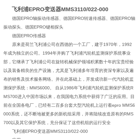
飞利浦EPRO变送器MMS3110/022-000
德国EPRO轴振动传感器、德国EPRO转速传感器、德国EPRO轴
振动探头、德国EPRO键相探头
德国EPRO传感器
原来是荷兰飞利浦公司在西德的一个工厂，建于1970年，1992
年成为独立的公司。1994年并购了飞利浦汽轮机监测保护系统事业
部，它继承了飞利浦公司在旋转机械保护领域积累数十年的宝贵经验
以及装备精良的生产设施，尤其是飞利浦多年培育的资深专家以及遍
布的销售及技术服务网络。并在此基础上，开发成功新一代汽轮机监
测保护系统：MMS6000。 自从1986年飞利浦汽轮机监测保护系统R
MS700进入中国市场以来，在我国电力系统中获得了广泛的应用。目
前在全国各电厂，已经有二百多台套大型汽轮机上运行着epro MMS6
000系统，还不断地被更多的新机组采用，并将陆续改造原有的RMS
700以及其它保护系统，充分保证了这些机组的运行安全
飞利浦EPRO变送器MMS3110/022-000