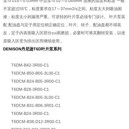
泵-0.015～0.03mm 中型泵-0.02～0.045mm 油液的温度和粘度 一般
不宜超过55℃，粘度要求在17～37mm2/s之间。粘度太大则吸油困
难；粘度太小则漏泄严重。可逆转的叶片泵必须专门设计。 叶片泵装
配 配油盘与定子用定位销正确定位，叶片、转子、配油盘都不得装
反，定子内表面吸入区部分zui易磨损，必要时可将其翻转安装，以使
原吸入区变为排出区而继续使用 。
DENISON丹尼逊T6D叶片泵系列
T6DM-B42-3R00-C1
T6DCM-B50-B05-3L00-C1
T6DCM-B24-B05-3R00-C1
T6DM-B28-3R00-C1
T6DCM-B24-B05-3L00-C1
T6DCM-B31-B06-3R01-C1
T6DM-B24-3R00-C1
T6DCM-B38-D12-3R00-C1