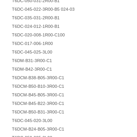
T6DC-050-031-2R00-B1
T6DC-045-022-3R00-B5 024-03
T6DC-035-031-2R00-B1
T6DC-024-012-1R00-B1
T6DC-020-008-1R00-C100
T6DC-017-006-1R00
T6DC-045-025-3L00
T6DM-B31-3R00-C1
T6DM-B42-3R00-C1
T6DCM-B38-B05-3R00-C1
T6DCM-B50-B10-3R00-C1
T6DCM-B45-B05-3R00-C1
T6DCM-B45-B22-3R00-C1
T6DCM-B50-B31-3R00-C1
T6DC-045-020-3L00
T6DCM-B24-B05-3R00-C1