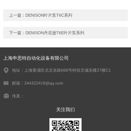
上一篇：
DENISON叶片泵T6C系列
下一篇：
DENISON丹尼逊T6E叶片泵系列
上海申思特自动化设备有限公司
地址：上海黄浦区北京东路668号科技京城东楼27楼C1
邮箱：244322418@qq.com
传真：
关注我们