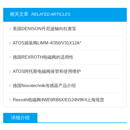
相关文章
RELATED ARTICLES
美国DENISON丹尼逊轴向柱塞泵
ATOS插装阀LIMM-4/350/V31X12A*
德国REXROTH电磁阀的适用性
ATOS阿托斯电磁阀保管和使用维护
德国Novotechnik传感器产品介绍
Rexroth电磁阀4WE6RB6X/EG24N9K4上海现货
详细介绍