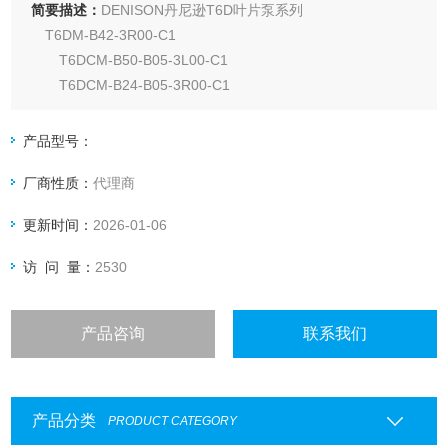
简要描述：
DENISON丹尼逊T6D叶片泵系列
T6DM-B42-3R00-C1
T6DCM-B50-B05-3L00-C1
T6DCM-B24-B05-3R00-C1
T6DM-B28-3R00-C1
产品型号：
厂商性质：
代理商
更新时间：
2026-01-06
访 问 量：
2530
产品咨询
联系我们
产品分类
PRODUCT CATEGORY