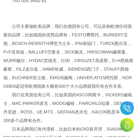
T6D 005 3R00 B1
公司主要做欧美品牌，我们在德国有公司，可以采购欧洲任何国
家的品牌，比如德国的优势品牌有：FESTO费斯托，BURKERT宝
德，BOSCH-REXROTH博世力士乐，IFM易福门，TURCK图尔克，
P+F倍加福，BALLUFF巴鲁夫，SICK施克，HIRSCHMAN赫斯曼，
MURR穆尔，HYDAC贺德克，GSR，CROUZET高诺斯，E+H恩格斯
豪斯，PILZ皮尔兹，HAWE哈威，SIEMENS西门子，STAUFF西德
福，EUCHNER安士能，EMG伺服阀，UNIVER,ATOS阿托斯，NOR
GREN诺冠等欧洲国家大概有500个大小品牌跟我司有合作关系。
我们在美国也有公司，比如美国的ASCO阿斯卡，VICKERS威格
士，MAC,PARKER派克，MOOG穆格，FAIRCHILD仙童，DENISON
丹尼逊，ROSS，UE,MTS，GEFRAN杰夫伦，KACON凯昆等，大概
200多个品牌有合作。
日本品牌我们有代理权，比如日本的CKD喜开理，SUNX神视，