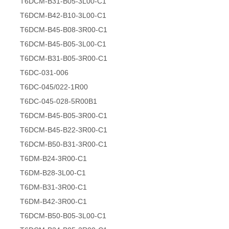
T6DCM-B31-B05-3L00-C1
T6DCM-B42-B10-3L00-C1
T6DCM-B45-B08-3R00-C1
T6DCM-B45-B05-3L00-C1
T6DCM-B31-B05-3R00-C1
T6DC-031-006
T6DC-045/022-1R00
T6DC-045-028-5R00B1
T6DCM-B45-B05-3R00-C1
T6DCM-B45-B22-3R00-C1
T6DCM-B50-B31-3R00-C1
T6DM-B24-3R00-C1
T6DM-B28-3L00-C1
T6DM-B31-3R00-C1
T6DM-B42-3R00-C1
T6DCM-B50-B05-3L00-C1