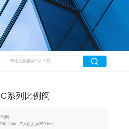
F5C系列比例阀
比例阀
80 l/min，Z大压力为350 bar。