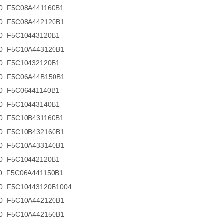
-0 F5C08A441160B1
-0 F5C08A442120B1
-0 F5C10443120B1
-0 F5C10A443120B1
-0 F5C10432120B1
-0 F5C06A44B150B1
-0 F5C06441140B1
-0 F5C10443140B1
-0 F5C10B431160B1
-0 F5C10B432160B1
-0 F5C10A433140B1
-0 F5C10442120B1
-0 F5C06A441150B1
-0 F5C10443120B1004
-0 F5C10A442120B1
-0 F5C10A442150B1