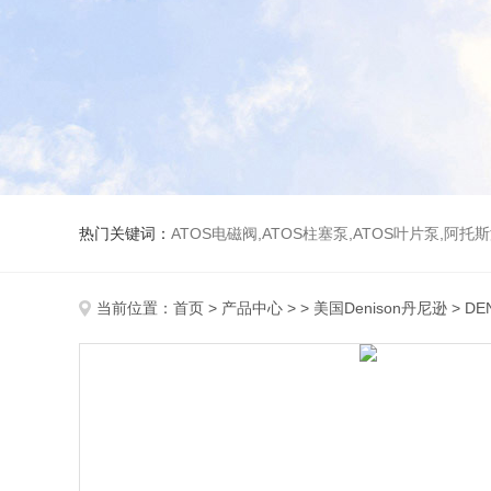
热门关键词：
ATOS电磁阀,ATOS柱塞泵,ATOS叶片泵,阿托
当前位置：
首页
>
产品中心
> >
美国Denison丹尼逊
> D