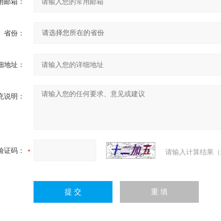
用邮箱：
省份：
细地址：
充说明：
验证码：
请输入计算结果（