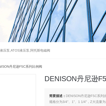
斯液压泵,ATOS液压泵,阿托斯电磁阀
ENISON丹尼逊F5C系列比例阀
DENISON丹尼逊
简要描述：
DENISON丹尼逊F5C系列
规格分为3/4"、1"、1 1/4"，Z大流量为3