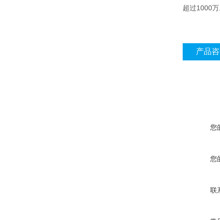
超过1000
产品咨
您
您
联