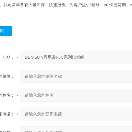
万。我司常年备有大量库存，快速报价。为客户提供*价格，zui快捷货期、z
询
产品：
的单位：
的姓名：
系电话：