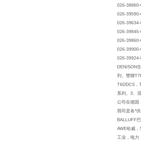
026-38860
026-39590
026-39634
026-39845
026-39860
026-39900
026-39924
DENISO
列。雙聯T7B
T6DDCS，
系列。3、混合
公司在德国
我司是各*供
BALLUF
AWE哈威，
工业，电力