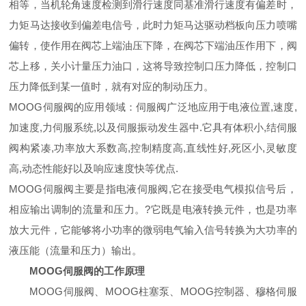
相等，当机轮角速度检测到滑行速度同基准滑行速度有偏差时，
力矩马达接收到偏差电信号，此时力矩马达驱动档板向压力喷嘴
偏转，使作用在阀芯上端油压下降，在阀芯下端油压作用下，阀
芯上移，关小计量压力油口，这将导致控制口压力降低，控制口
压力降低到某一值时，就有对应的制动压力。
MOOG伺服阀的应用领域：伺服阀广泛地应用于电液位置,速度,
加速度,力伺服系统,以及伺服振动发生器中.它具有体积小,结伺服
阀构紧凑,功率放大系数高,控制精度高,直线性好,死区小,灵敏度
高,动态性能好以及响应速度快等优点.
MOOG伺服阀主要是指电液伺服阀,它在接受电气模拟信号后，
相应输出调制的流量和压力。?它既是电液转换元件，也是功率
放大元件，它能够将小功率的微弱电气输入信号转换为大功率的
液压能（流量和压力）输出。
MOOG伺服阀的工作原理
MOOG伺服阀、MOOG柱塞泵、MOOG控制器、穆格伺服