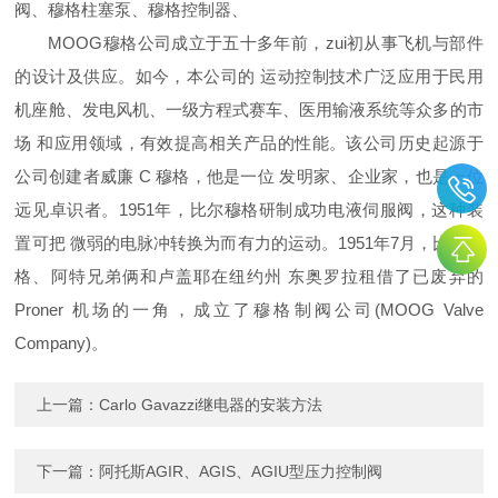
阀、穆格柱塞泵、穆格控制器、
MOOG穆格公司成立于五十多年前，zui初从事飞机与部件
的设计及供应。如今，本公司的 运动控制技术广泛应用于民用
机座舱、发电风机、一级方程式赛车、医用输液系统等众多的市
场 和应用领域，有效提高相关产品的性能。该公司历史起源于
公司创建者威廉 C 穆格，他是一位 发明家、企业家，也是一位
远见卓识者。1951年，比尔穆格研制成功电液伺服阀，这种装
置可把 微弱的电脉冲转换为而有力的运动。1951年7月，比尔穆
格、阿特兄弟俩和卢盖耶在纽约州 东奥罗拉租借了已废弃的
Proner 机场的一角，成立了穆格制阀公司(MOOG Valve
Company)。
上一篇：
Carlo Gavazzi继电器的安装方法
下一篇：
阿托斯AGIR、AGIS、AGIU型压力控制阀