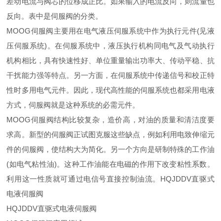
差动电流与阀芯的位移成正比。如果输入的电流反向，则流量也
反向。表中是伺服阀的分类。
MOOG伺服阀主要用在电气液压伺服系统中作为执行元件(见液
压伺服系统)。在伺服系统中，液压执行机构同电气及气动执行
机构相比，具有快速性好、单位重量输出功率大、传动平稳、抗
干扰能力强等特点。另一方面，在伺服系统中传递信号和校正特
性时多用电气元件。因此，现代高性能的伺服系统也都采用电液
方式，伺服阀就是这种系统的必需元件。
MOOG伺服阀结构比较复杂，造价高，对油的质量和清洁度要
求高。新型的伺服阀正试图克服这些缺点，例如利用电致伸缩元
件的伺服阀，使结构大为简化。另一个方向是研制特殊的工作油
(如电气粘性油)。这种工作油能在电磁的作用下改变粘性系数。
利用这一性质就可通过电信号直接控制油流。HQJDDV直驱式
电液伺服阀
HQJDDV直驱式电液伺服阀