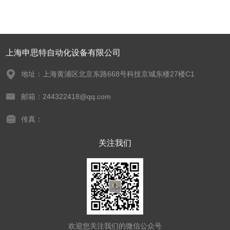
上海申思特自动化设备有限公司
地址：上海黄浦区北京东路668号科技京城东楼27楼C1
邮箱：244322418@qq.com
传真：
关注我们
欢迎您关注我们的微信公众号