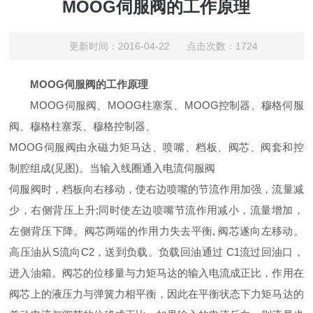
MOOG伺服阀的工作原理
更新时间：2016-04-22 点击次数：1724
MOOG伺服阀的工作原理
MOOG伺服阀、MOOG柱塞泵、MOOG控制器、穆格伺服
阀、穆格柱塞泵、穆格控制器、
MOOG伺服阀由永磁力矩马达、喷嘴、档板、阀芯、阀套和控
制腔组成(见图)。当输入线圈通入电流伺服阀
伺服阀时，档板向右移动，使右边喷嘴的节流作用加强，流量减
少，右侧背压上升;同时使左边喷嘴节流作用减小，流量增加，
左侧背压下降。阀芯两端的作用力失去平衡, 阀芯遂向左移动。
高压油从S流向C2，送到负载。负载回油通过 C1流过回油口，
进入油箱。阀芯的位移量与力矩马达的输入电流成正比，作用在
阀芯上的液压力与弹簧力相平衡，因此在平衡状态下力矩马达的