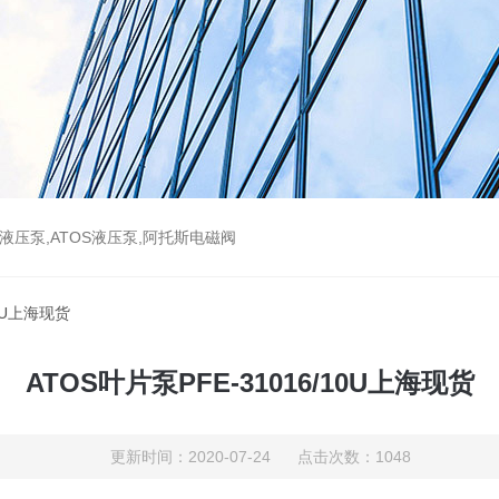
斯液压泵,ATOS液压泵,阿托斯电磁阀
10U上海现货
ATOS叶片泵PFE-31016/10U上海现货
更新时间：2020-07-24 点击次数：1048