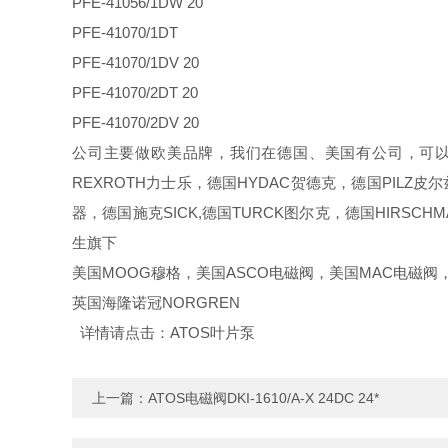
PFE-41056/1DW 20
PFE-41070/1DT
PFE-41070/1DV 20
PFE-41070/2DT 20
PFE-41070/2DV 20
公司主要做欧美品牌，我们在德国、美国有公司，可以采
REXROTH力士乐，德国HYDAC贺德克，德国PILZ皮
器，德国施克SICK,德国TURCK图尔克，德国HIRSC
生旗下
美国MOOG穆格，美国ASCO电磁阀，美国MAC电磁阀，美
英国海隆诺冠NORGREN
详情请点击：
ATOS叶片泵
上一篇：
ATOS电磁阀DKI-1610/A-X 24DC 24*