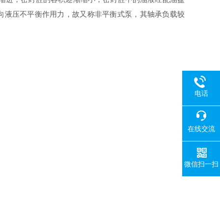
向液压不平衡作用力，故又称非平衡式泵，其轴承负载较
电话
在线交流
微信扫一扫