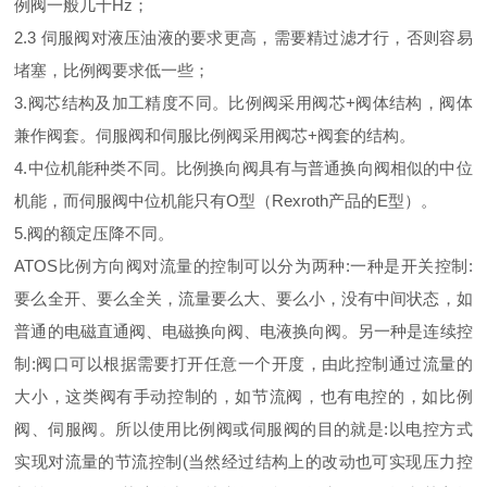
例阀一般几十Hz；
2.3 伺服阀对液压油液的要求更高，需要精过滤才行，否则容易
堵塞，比例阀要求低一些；
3.阀芯结构及加工精度不同。比例阀采用阀芯+阀体结构，阀体
兼作阀套。伺服阀和伺服比例阀采用阀芯+阀套的结构。
4.中位机能种类不同。比例换向阀具有与普通换向阀相似的中位
机能，而伺服阀中位机能只有O型（Rexroth产品的E型）。
5.阀的额定压降不同。
ATOS比例方向阀对流量的控制可以分为两种:一种是开关控制:
要么全开、要么全关，流量要么大、要么小，没有中间状态，如
普通的电磁直通阀、电磁换向阀、电液换向阀。另一种是连续控
制:阀口可以根据需要打开任意一个开度，由此控制通过流量的
大小，这类阀有手动控制的，如节流阀，也有电控的，如比例
阀、伺服阀。所以使用比例阀或伺服阀的目的就是:以电控方式
实现对流量的节流控制(当然经过结构上的改动也可实现压力控