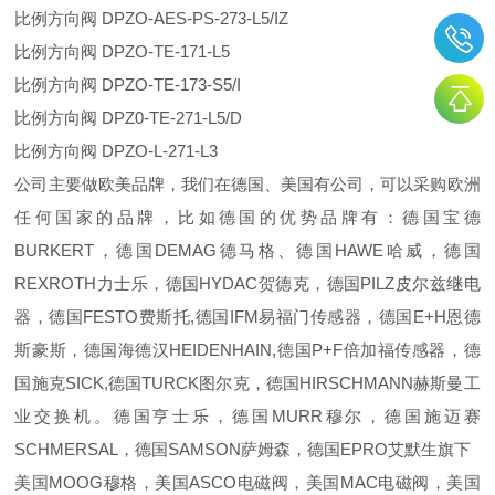
比例方向阀 DPZO-AES-PS-273-L5/IZ
比例方向阀 DPZO-TE-171-L5
比例方向阀 DPZO-TE-173-S5/I
比例方向阀 DPZ0-TE-271-L5/D
比例方向阀 DPZO-L-271-L3
公司主要做欧美品牌，我们在德国、美国有公司，可以采购欧洲
任何国家的品牌，比如德国的优势品牌有：德国宝德
BURKERT，德国DEMAG德马格、德国HAWE哈威，德国
REXROTH力士乐，德国HYDAC贺德克，德国PILZ皮尔兹继电
器，德国FESTO费斯托,德国IFM易福门传感器，德国E+H恩德
斯豪斯，德国海德汉HEIDENHAIN,德国P+F倍加福传感器，德
国施克SICK,德国TURCK图尔克，德国HIRSCHMANN赫斯曼工
业交换机。德国亨士乐，德国MURR穆尔，德国施迈赛
SCHMERSAL，德国SAMSON萨姆森，德国EPRO艾默生旗下
美国MOOG穆格，美国ASCO电磁阀，美国MAC电磁阀，美国