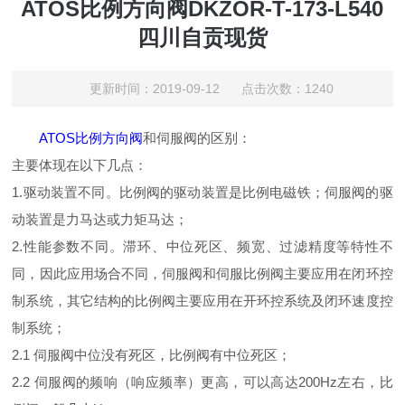
ATOS比例方向阀DKZOR-T-173-L540
四川自贡现货
更新时间：2019-09-12 点击次数：1240
ATOS比例方向阀
和伺服阀的区别：
主要体现在以下几点：
1.驱动装置不同。比例阀的驱动装置是比例电磁铁；伺服阀的驱
动装置是力马达或力矩马达；
2.性能参数不同。滞环、中位死区、频宽、过滤精度等特性不
同，因此应用场合不同，伺服阀和伺服比例阀主要应用在闭环控
制系统，其它结构的比例阀主要应用在开环控系统及闭环速度控
制系统；
2.1 伺服阀中位没有死区，比例阀有中位死区；
2.2 伺服阀的频响（响应频率）更高，可以高达200Hz左右，比