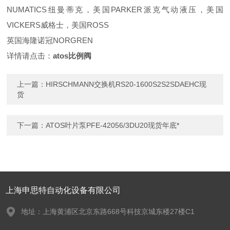
NUMATICS纽曼蒂克，美国PARKER派克气动液压，美国
VICKERS威格士，美国ROSS
英国海隆诺冠NORGREN
详情请点击：
atos比例阀
上一篇：
HIRSCHMANN交换机RS20-1600S2S2SDAEHC现
货
下一篇：
ATOS叶片泵PFE-42056/3DU20现货年底*
上海申思特自动化设备有限公司
地址：上海黄浦区北京东路668号科技京城东楼27楼C1