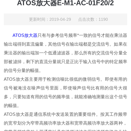
ATOS放大器E-M1-AC-01F20/2
更新时间：2019-04-29 点击次数：1190
ATOS放大器
只有与参考信号频率*一致的信号才能在乘法器
输出端得到直流偏量，其他信号在输出端都是交流信号。如果在
乘法器的输出端加一个低通滤波器，那么所有的交流信号分量全
部被滤掉，剩下的直流分量就只是正比于输入信号中的特定频率
的信号分量的幅值。
ATOS放大器主要用于检测信噪比很低的微弱信号。即使有用的
信号被淹没在噪声信号里面，即使噪声信号比有用的信号大很
多，只要知道有用的信号的频率值，就能准确地测量出这个信号
的幅值。
ATOS放大器是通信系统中发送装置的重要组件。按其工作频带
的宽窄划分为窄带高频功率放大器和宽带高频功率放大器两种，