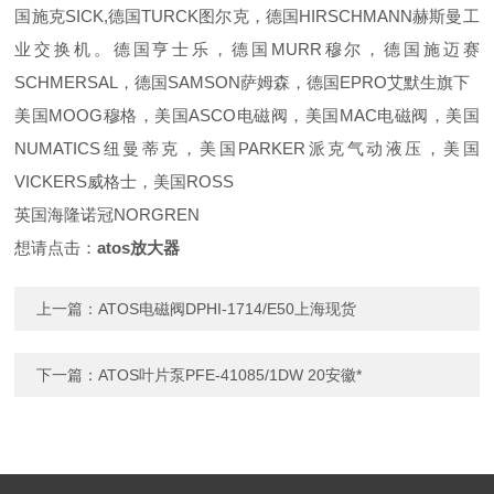
国施克SICK,德国TURCK图尔克，德国HIRSCHMANN赫斯曼工
业交换机。德国亨士乐，德国MURR穆尔，德国施迈赛
SCHMERSAL，德国SAMSON萨姆森，德国EPRO艾默生旗下
美国MOOG穆格，美国ASCO电磁阀，美国MAC电磁阀，美国
NUMATICS纽曼蒂克，美国PARKER派克气动液压，美国
VICKERS威格士，美国ROSS
英国海隆诺冠NORGREN
想请点击：
atos放大器
上一篇：
ATOS电磁阀DPHI-1714/E50上海现货
下一篇：
ATOS叶片泵PFE-41085/1DW 20安徽*