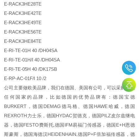
E-RACK3HE28TE
E-RACK3HE42TE
E-RACK3HE49TE
E-RACK3HE56TE
E-RACK3HE84TE
E-RI-TE-01H 40 /DH04SA
E-RI-TE-01H/I 40 /DH04SA
E-RI-TE-05H 40 /DK17SB
E-RP-AC-01F/I 10 /2
公司主要做欧美品牌，我们在德国、美国有公司，可以采购欧洲
任何国家的品牌，比如德国的优势品牌有：德国宝德
BURKERT，德国DEMAG德马格、德国HAWE哈威，德国
REXROTH力士乐，德国HYDAC贺德克，德国PILZ皮尔兹继电
器，德国FESTO费斯托,德国IFM易福门传感器，德国E+H恩德
斯豪斯，德国海德汉HEIDENHAIN,德国P+F倍加福传感器，德