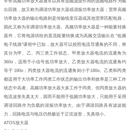
窄带高频功率放大器通常以具有选频滤波作用的选频电路作为输
出回路，故又称为调谐功率放大器或谐振功率放大器；宽带高频
功率放大器的输出电路则是传输线变压器或其他宽带匹配电路，
因此又称为非调谐功率放大器。高频功率放大器是一种能量转换
器件，它将电源供给的直流能量转换成为高频交流输出在 “低频
电子线路”课程中已知，放大器可以按照电流导通角的不同，将
其分为甲、乙、丙三类工作状态。甲类放大器电流的流通角为
360o，适用于小信号低功率放大。乙类放大器电流的流通角约
等于 180o；丙类放大器电流的流通角则小于180o。乙类和丙类
都适用于大功率工作丙类工作状态的输出功率和效率是三种工作
状态中高者。高频功率放大器大多工作于丙类。但丙类放大器的
电流波形失真太大，因而不能用于低频功率放大，只能用于采用
调谐回路作为负载的谐振功率放大。由于调谐回路具有滤波能
力，回路电流与电压仍然极近于正弦波形，失真很小。
ATOS放大器