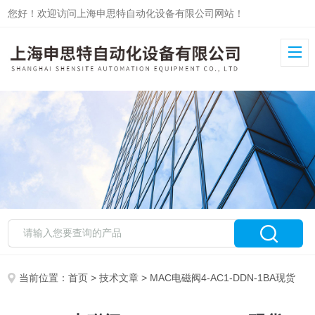
您好！欢迎访问上海申思特自动化设备有限公司网站！
当前位置：
首页
>
技术文章
> MAC电磁阀4-AC1-DDN-1BA现货