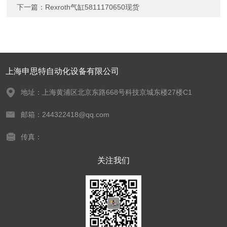
下一篇：
Rexroth气缸5811170650现货
上海申思特自动化设备有限公司
地址：上海黄浦区北京东路668号科技京城东楼27楼C1
邮箱：244322418@qq.com
传真：
关注我们