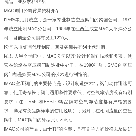
食品工业及饮料业等。
MAC阀门公司背景资料介绍：
l1949年元月成立，是一家专业制造空压阀门的跨国公司。1971
年成立比利MAC分公司，1984年在纽西兰成立MAC太平洋分公
司，目前全公司拥有员工1200人。
l公司采取销售代理制度。遍及各洲共有64个代理商。
l在过去半个世纪中，MAC公司以其*设计和制造技术和多项，使
它在始终在空压阀门制造业中处于。在1980年前，SMC的空压
阀门都是购买MAC公司的技术进行制造的。
lMAC空压阀门的主要特点是：设计制造技术*；阀门动作迅速可
靠；使用寿命长；阀门适用条件要求低，对空气净洁度没有特别
要求（注：SMC和FESTO等品牌对空气净洁度都有严格的要
求，详见有关品牌样本的使用说明）；另外，在相同流量的空压
阀中，MAC阀门的外型尺寸zui小。
lMAC公司的产品，由于其*的性能，具有竞争力的价格以及良好