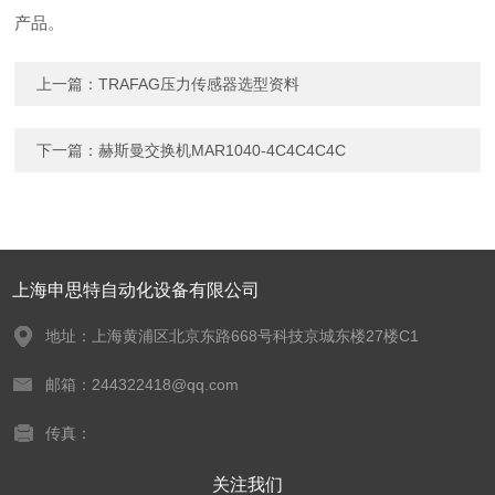
产品。
上一篇：
TRAFAG压力传感器选型资料
下一篇：
赫斯曼交换机MAR1040-4C4C4C4C
上海申思特自动化设备有限公司
地址：上海黄浦区北京东路668号科技京城东楼27楼C1
邮箱：244322418@qq.com
传真：
关注我们