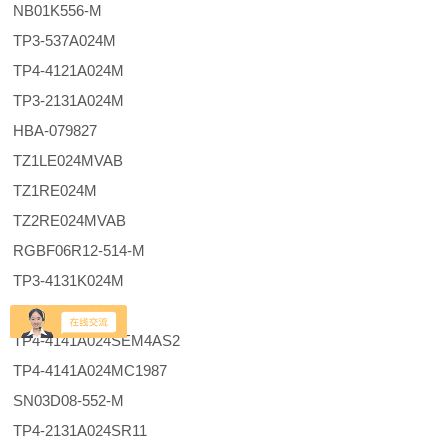
NB01K556-M
TP3-537A024M
TP4-4121A024M
TP3-2131A024M
HBA-079827
TZ1LE024MVAB
TZ1RE024M
TZ2RE024MVAB
RGBF06R12-514-M
TP3-4131K024M
TP3-4131A024M
TP4-4141A024SEM4AS2
TP4-4141A024MC1987
SN03D08-552-M
TP4-2131A024SR11