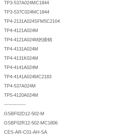
TP3-537A024MC1844
TP3-537C024MC1844
TP4-2131A024SFM5C2104
TP4-4121A024M
TP4-4121A024M的插销
TP4-4131A024M
TP4-4131K024M
TP4-4141A024M
TP4-4141A024MC2183
TP4-537A024M
TP5-4120A024M
--------------
GSBF02D12-502-M
GSBF02R12-502-MC1806
CES-AR-C01-AH-SA