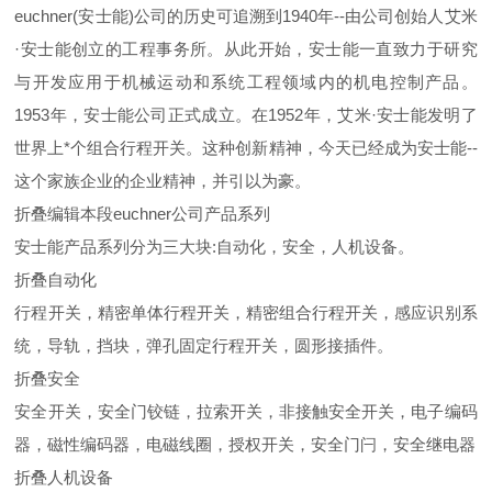
euchner(安士能)公司的历史可追溯到1940年--由公司创始人艾米
·安士能创立的工程事务所。从此开始，安士能一直致力于研究
与开发应用于机械运动和系统工程领域内的机电控制产品。
1953年，安士能公司正式成立。在1952年，艾米·安士能发明了
世界上*个组合行程开关。这种创新精神，今天已经成为安士能--
这个家族企业的企业精神，并引以为豪。
折叠编辑本段euchner公司产品系列
安士能产品系列分为三大块:自动化，安全，人机设备。
折叠自动化
行程开关，精密单体行程开关，精密组合行程开关，感应识别系
统，导轨，挡块，弹孔固定行程开关，圆形接插件。
折叠安全
安全开关，安全门铰链，拉索开关，非接触安全开关，电子编码
器，磁性编码器，电磁线圈，授权开关，安全门闩，安全继电器
折叠人机设备