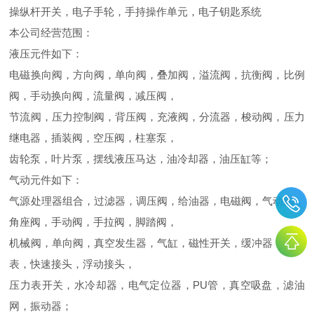
操纵杆开关，电子手轮，手持操作单元，电子钥匙系统
本公司经营范围：
液压元件如下：
电磁换向阀，方向阀，单向阀，叠加阀，溢流阀，抗衡阀，比例
阀，手动换向阀，流量阀，减压阀，
节流阀，压力控制阀，背压阀，充液阀，分流器，梭动阀，压力
继电器，插装阀，空压阀，柱塞泵，
齿轮泵，叶片泵，摆线液压马达，油冷却器，油压缸等；
气动元件如下：
气源处理器组合，过滤器，调压阀，给油器，电磁阀，气动阀，
角座阀，手动阀，手拉阀，脚踏阀，
机械阀，单向阀，真空发生器，气缸，磁性开关，缓冲器，压力
表，快速接头，浮动接头，
压力表开关，水冷却器，电气定位器，PU管，真空吸盘，滤油
网，振动器；